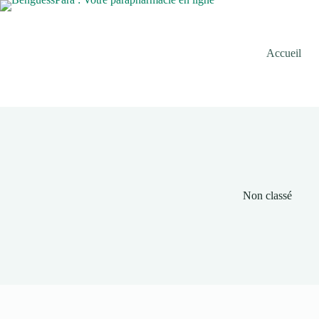
Passer
au
contenu
Accueil
Non classé