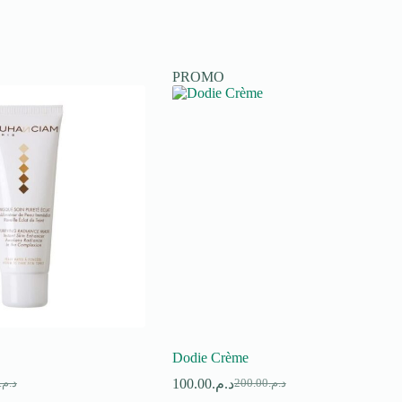
PROMO
Dodie Crème
100.00
د.م.
د.م.
200.00
د.م.
Le
Le