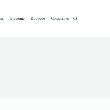
ne
Glycémie
Boutique
Complément Alimentaire
Panier