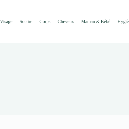
Visage
Solaire
Corps
Cheveux
Maman & Bébé
Hygiè