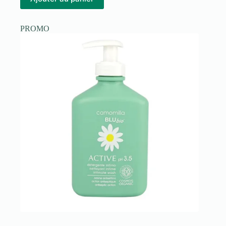
د.م.153.00.
د.م.99.00.
PROMO