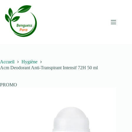
Passer
au
contenu
Accueil
Hygiène
Acm Deodorant Anti-Transpirant Intensif 72H 50 ml
PROMO