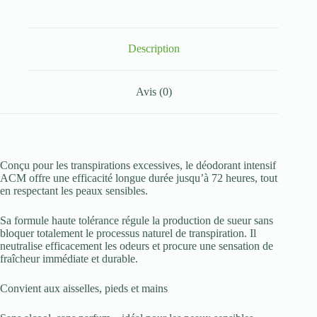
Transpirant
Intensif
72H
50
Description
ml
Avis (0)
Conçu pour les transpirations excessives, le déodorant intensif
ACM offre une efficacité longue durée jusqu’à 72 heures, tout
en respectant les peaux sensibles.
Sa formule haute tolérance régule la production de sueur sans
bloquer totalement le processus naturel de transpiration. Il
neutralise efficacement les odeurs et procure une sensation de
fraîcheur immédiate et durable.
Convient aux aisselles, pieds et mains