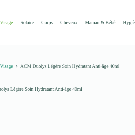
Visage
Solaire
Corps
Cheveux
Maman & Bébé
Hygiè
Visage
ACM Duolys Légère Soin Hydratant Anti-âge 40ml