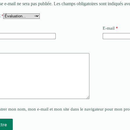
se e-mail ne sera pas publiée.
Les champs obligatoires sont indiqués av
E
*
E-mail
*
*
strer mon nom, mon e-mail et mon site dans le navigateur pour mon pr
tre