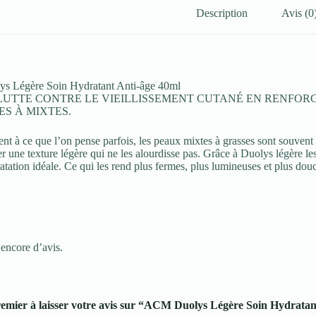
Description
Avis (0
 Légère Soin Hydratant Anti-âge 40ml
 LUTTE CONTRE LE VIEILLISSEMENT CUTANÉ EN RENFOR
S À MIXTES.
nt à ce que l’on pense parfois, les peaux mixtes à grasses sont souvent
er une texture légère qui ne les alourdisse pas. Grâce à Duolys légère l
atation idéale. Ce qui les rend plus fermes, plus lumineuses et plus dou
 encore d’avis.
remier à laisser votre avis sur “ACM Duolys Légère Soin Hydratan