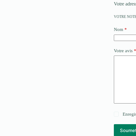
Votre adres
VOTRE NOT
Nom
*
Votre avis
Enregi
Soumet