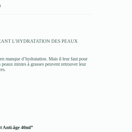
)
CANT L’HYDRATATION DES PEAUX
 en manque d’hydratation. Mais il leur faut pour
es peaux mixtes à grasses peuvent retrouver leur
ces.
t Anti-âge 40ml”