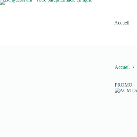
Passer
au
contenu
Accueil
Accueil
PROMO