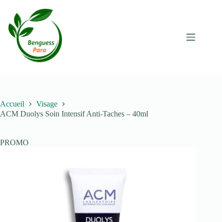
Passer
au
contenu
Accueil
Visage
ACM Duolys Soin Intensif Anti-Taches – 40ml
PROMO