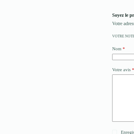
Soyez le 
Votre adres
VOTRE NOT
Nom
*
Votre avis
Enregi