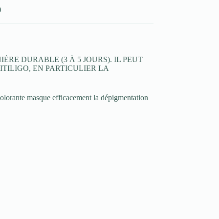
)
E DURABLE (3 À 5 JOURS). IL PEUT
TILIGO, EN PARTICULIER LA
n colorante masque efficacement la dépigmentation