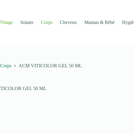
Visage
Solaire
Corps
Cheveux
Maman & Bébé
Hygiè
Corps
ACM VITICOLOR GEL 50 ML