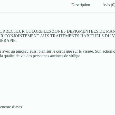
Description
Avis (0
CORRECTEUR COLORE LES ZONES DÉPIGMENTÉES DE MANIÈR
SER CONJOINTEMENT AUX TRAITEMENTS HABITUELS DU VI
ÉRAPIE.
ue avec un pinceau aussi bien sur le corps que sur le visage. Son actio
la qualité de vie des personnes atteintes de vitiligo.
 encore d’avis.