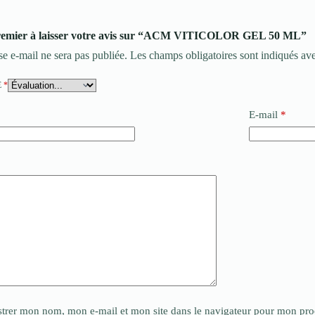
premier à laisser votre avis sur “ACM VITICOLOR GEL 50 ML”
se e-mail ne sera pas publiée.
Les champs obligatoires sont indiqués av
E
*
E-mail
*
*
strer mon nom, mon e-mail et mon site dans le navigateur pour mon pr