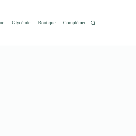
ne
Glycémie
Boutique
Complément Alimentaire
Panier