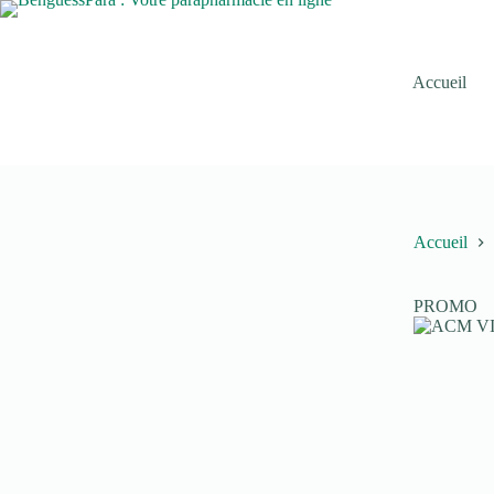
Passer
au
contenu
Accueil
Accueil
PROMO