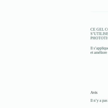
CE GEL 
S’UTILI
PHOTOTH
Il s’appliq
et améliore 
Avis
Il n’y a pas