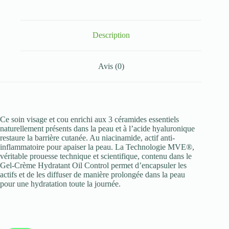
Hydratant
Oil
Control
Visage
Description
52
ml
Avis (0)
Ce soin visage et cou enrichi aux 3 céramides essentiels
naturellement présents dans la peau et à l’acide hyaluronique
restaure la barrière cutanée. Au niacinamide, actif anti-
inflammatoire pour apaiser la peau. La Technologie MVE®,
véritable prouesse technique et scientifique, contenu dans le
Gel-Crème Hydratant Oil Control permet d’encapsuler les
actifs et de les diffuser de manière prolongée dans la peau
pour une hydratation toute la journée.