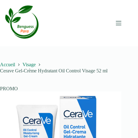
Passer
au
contenu
Accueil
Visage
Cerave Gel-Crème Hydratant Oil Control Visage 52 ml
PROMO