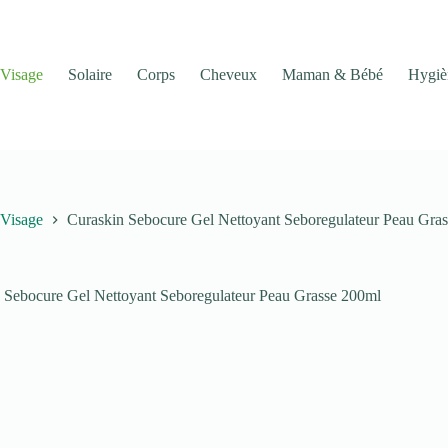
Visage
Solaire
Corps
Cheveux
Maman & Bébé
Hygiè
Visage
Curaskin Sebocure Gel Nettoyant Seboregulateur Peau Gra