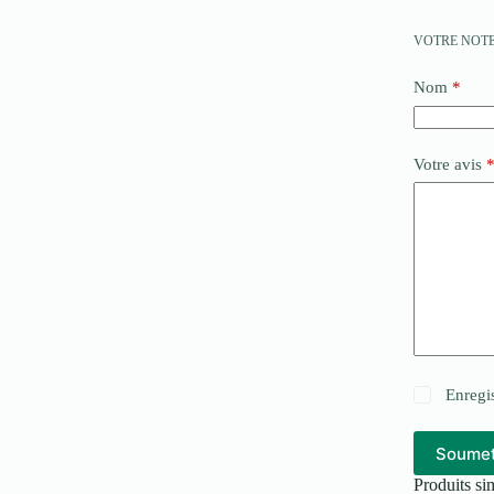
VOTRE NOT
Nom
*
Votre avis
Enregi
Soumet
Produits sim