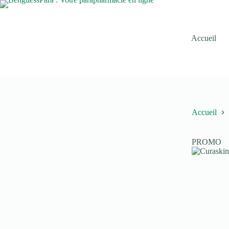
Passer
au
contenu
Accueil
Accueil
PROMO