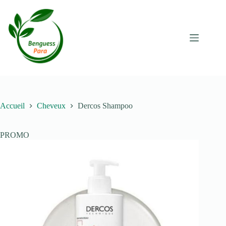
Passer
au
contenu
Accueil
Cheveux
Dercos Shampoo
PROMO