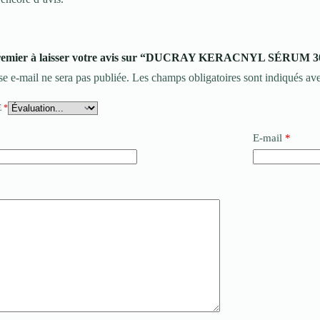
premier à laisser votre avis sur “DUCRAY KERACNYL SÉRUM 
se e-mail ne sera pas publiée.
Les champs obligatoires sont indiqués av
E
*
E-mail
*
*