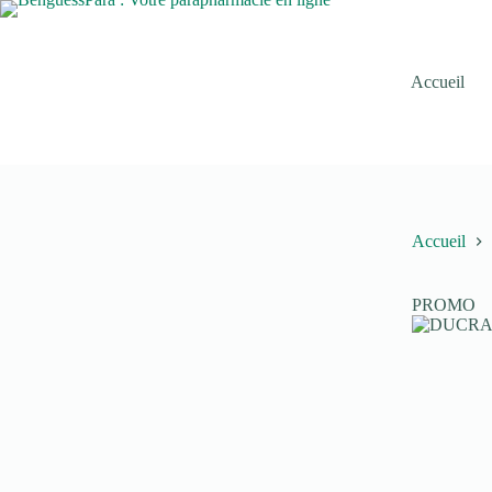
Passer
au
contenu
Accueil
Accueil
PROMO