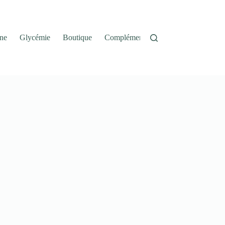
ne
Glycémie
Boutique
Complément Alimentaire
Panier