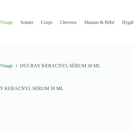
Visage
Solaire
Corps
Cheveux
Maman & Bébé
Hygiè
Visage
DUCRAY KERACNYL SÉRUM 30 ML