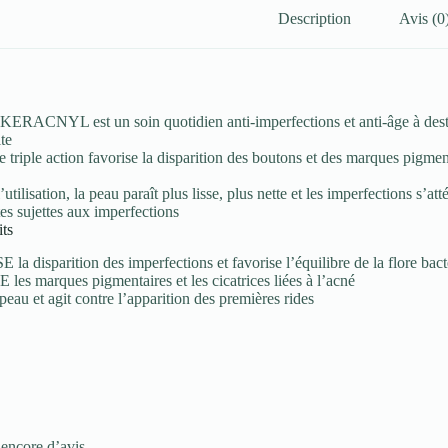
Description
Avis (0
KERACNYL est un soin quotidien anti-imperfections et anti-âge à dest
te
e triple action favorise la disparition des boutons et des marques pigment
l’utilisation, la peau paraît plus lisse, plus nette et les imperfections s’
es sujettes aux imperfections
ts
la disparition des imperfections et favorise l’équilibre de la flore bac
es marques pigmentaires et les cicatrices liées à l’acné
peau et agit contre l’apparition des premières rides
 encore d’avis.