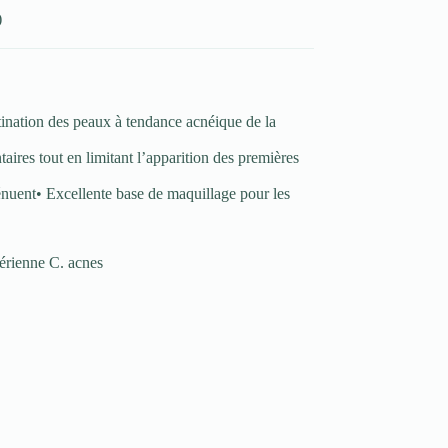
)
ination des peaux à tendance acnéique de la
aires tout en limitant l’apparition des premières
atténuent• Excellente base de maquillage pour les
térienne C. acnes