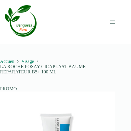
Passer
au
contenu
Accueil
Visage
LA ROCHE POSAY CICAPLAST BAUME
REPARATEUR B5+ 100 ML
PROMO