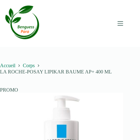
Passer
au
contenu
Accueil
Corps
LA ROCHE-POSAY LIPIKAR BAUME AP+ 400 ML
PROMO