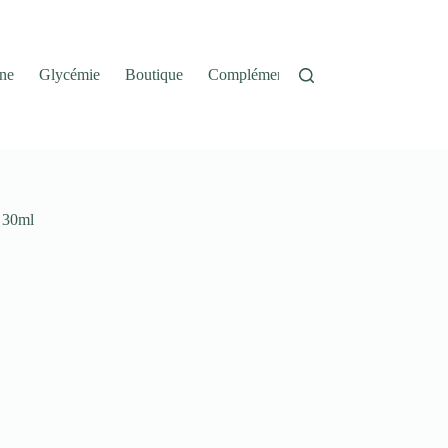
ne
Glycémie
Boutique
Complément Alimentaire
Panier
 30ml