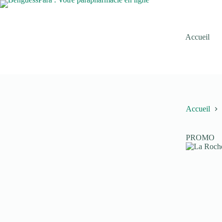
Passer
au
contenu
Accueil
Accueil
PROMO