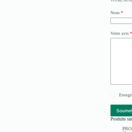
VOTRE NOT
Nom
*
Votre avis
Enregi
Soumet
Produits sim
PR