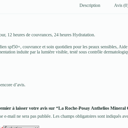
Description
Avis (0
ur, 12 heures de couvrances, 24 heures Hydratation.
ien spf50+, couvrance et soin quotidien pour les peaux sensibles, Ai
entation induite par la lumière visible, testé sous contrôle dermatologiq
 encore d’avis.
remier à laisser votre avis sur “La Roche-Posay Anthelios Minera
se e-mail ne sera pas publiée.
Les champs obligatoires sont indiqués av