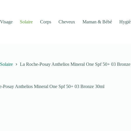
Visage
Solaire
Corps
Cheveux
Maman & Bébé
Hygiè
Solaire
La Roche-Posay Anthelios Mineral One Spf 50+ 03 Bronze