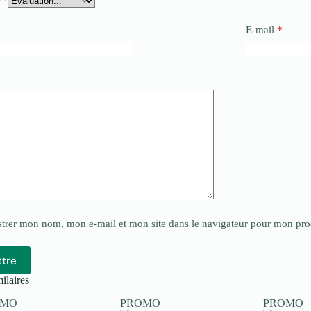
E
*
E-mail
*
*
strer mon nom, mon e-mail et mon site dans le navigateur pour mon pr
tre
ilaires
OMO
PROMO
PROMO