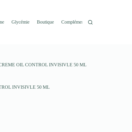
ne
Glycémie
Boutique
Complément Alimentaire
Panier
REME OIL CONTROL INVISIVLE 50 ML