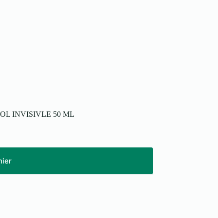
L INVISIVLE 50 ML
nier