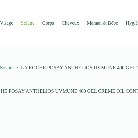
Visage
Solaire
Corps
Cheveux
Maman & Bébé
Hygiè
Solaire
LA ROCHE POSAY ANTHELIOS UVMUNE 400 GEL C