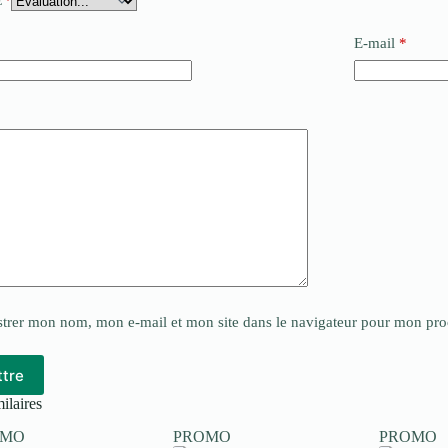
E
*
E-mail
*
*
strer mon nom, mon e-mail et mon site dans le navigateur pour mon pr
tre
ilaires
OMO
PROMO
PROMO