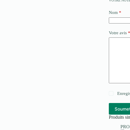
VOTRE NOT
Nom
*
Votre avis
Enregi
Soumet
Produits sim
PR