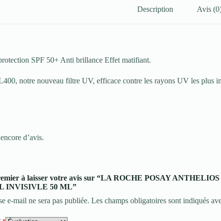
Description
Avis (0
protection SPF 50+ Anti brillance Effet matifiant.
, notre nouveau filtre UV, efficace contre les rayons UV les pl
 encore d’avis.
 premier à laisser votre avis sur “LA ROCHE POSAY ANTHE
 INVISIVLE 50 ML”
se e-mail ne sera pas publiée.
Les champs obligatoires sont indiqués av