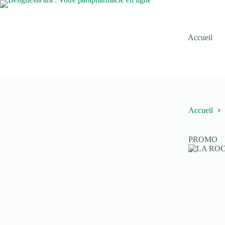
Passer
au
contenu
Accueil
Accueil
PROMO