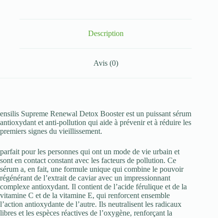
Detox
Booster
30ml
Description
Avis (0)
ensilis Supreme Renewal Detox Booster est un puissant sérum
antioxydant et anti-pollution qui aide à prévenir et à réduire les
premiers signes du vieillissement.
parfait pour les personnes qui ont un mode de vie urbain et
sont en contact constant avec les facteurs de pollution. Ce
sérum a, en fait, une formule unique qui combine le pouvoir
régénérant de l’extrait de caviar avec un impressionnant
complexe antioxydant. Il contient de l’acide férulique et de la
vitamine C et de la vitamine E, qui renforcent ensemble
l’action antioxydante de l’autre. Ils neutralisent les radicaux
libres et les espèces réactives de l’oxygène, renforçant la