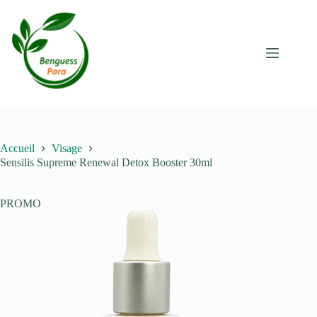
Passer
au
contenu
Accueil
Visage
Sensilis Supreme Renewal Detox Booster 30ml
PROMO