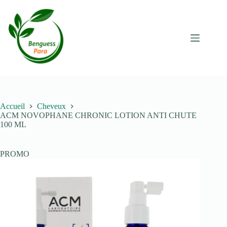
Passer
au
contenu
Accueil
Cheveux
ACM NOVOPHANE CHRONIC LOTION ANTI CHUTE
100 ML
PROMO