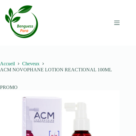
Passer
au
contenu
Accueil
Cheveux
ACM NOVOPHANE LOTION REACTIONAL 100ML
PROMO