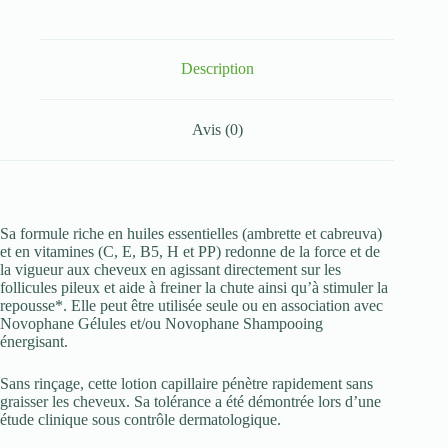
REACTIONAL
100ML
Description
Avis (0)
Sa formule riche en huiles essentielles (ambrette et cabreuva)
et en vitamines (C, E, B5, H et PP) redonne de la force et de
la vigueur aux cheveux en agissant directement sur les
follicules pileux et aide à freiner la chute ainsi qu’à stimuler la
repousse*. Elle peut être utilisée seule ou en association avec
Novophane Gélules et/ou Novophane Shampooing
énergisant.
Sans rinçage, cette lotion capillaire pénètre rapidement sans
graisser les cheveux. Sa tolérance a été démontrée lors d’une
étude clinique sous contrôle dermatologique.