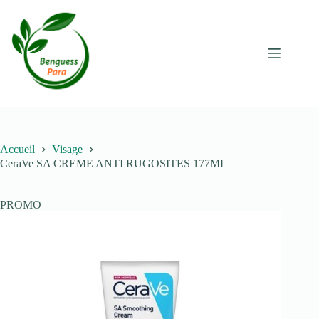
Passer
au
contenu
Accueil
Visage
CeraVe SA CREME ANTI RUGOSITES 177ML
PROMO