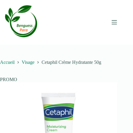
Passer
au
contenu
Accueil
Visage
Cetaphil Crème Hydratante 50g
PROMO