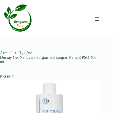
Passer
au
contenu
Accueil
Hygiène
Ducray Gel Nettoyant Surgras Gel surgras Kertyol PSO 400
ml
PROMO