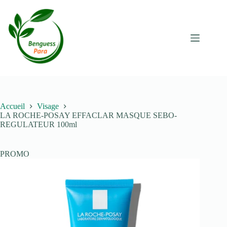
Passer
au
contenu
Accueil
Visage
LA ROCHE-POSAY EFFACLAR MASQUE SEBO-
REGULATEUR 100ml
PROMO