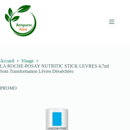
Passer
au
contenu
Accueil
Visage
LA ROCHE-POSAY NUTRITIC STICK LEVRES 4,7ml
Soin Transformation Lèvres Déssèchées
PROMO