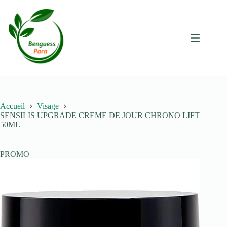
Passer
au
contenu
Accueil
Visage
SENSILIS UPGRADE CREME DE JOUR CHRONO LIFT
50ML
PROMO