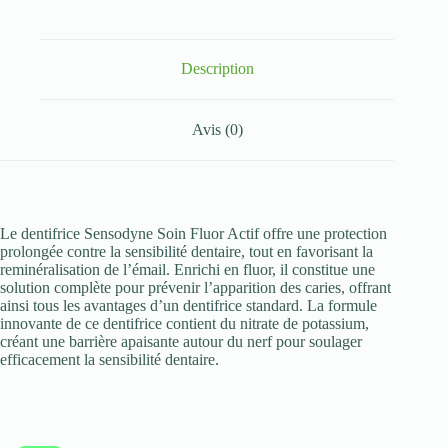
Fluor
Actif
–
75ml
Description
Avis (0)
Le dentifrice Sensodyne Soin Fluor Actif offre une protection
prolongée contre la sensibilité dentaire, tout en favorisant la
reminéralisation de l’émail. Enrichi en fluor, il constitue une
solution complète pour prévenir l’apparition des caries, offrant
ainsi tous les avantages d’un dentifrice standard. La formule
innovante de ce dentifrice contient du nitrate de potassium,
créant une barrière apaisante autour du nerf pour soulager
efficacement la sensibilité dentaire.