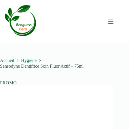
Passer
au
contenu
Accueil
Hygiène
Sensodyne Dentifrice Soin Fluor Actif – 75ml
PROMO